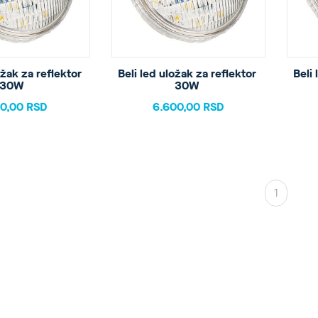
žak za reflektor 
Beli led uložak za reflektor 
Beli 
30W 
30W 
00,00 RSD
6.600,00 RSD
1