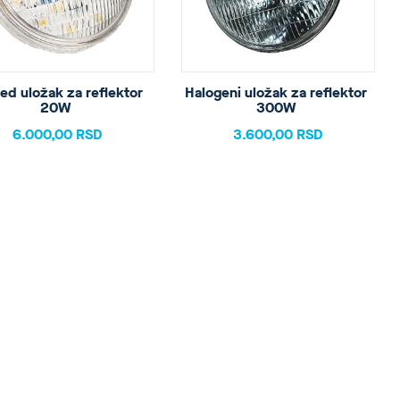
led uložak za reflektor 
Halogeni uložak za reflektor 
20W 
300W 
6.000,00 RSD
3.600,00 RSD