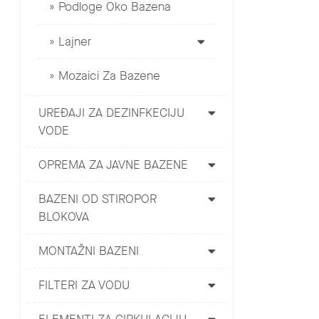
Podloge Oko Bazena
Lajner
Mozaici Za Bazene
UREĐAJI ZA DEZINFKECIJU
VODE
OPREMA ZA JAVNE BAZENE
BAZENI OD STIROPOR
BLOKOVA
MONTAŽNI BAZENI
FILTERI ZA VODU