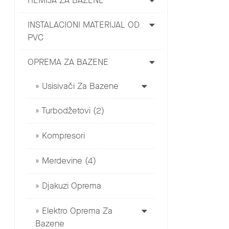
HEMIJA ZA BAZENE
INSTALACIONI MATERIJAL OD
PVC
OPREMA ZA BAZENE
Usisivači Za Bazene
Turbodžetovi (2)
Kompresori
Merdevine (4)
Djakuzi Oprema
Elektro Oprema Za
Bazene