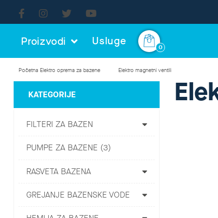
Usluge
Proizvodi
0
Početna
Elektro oprema za bazene
Elektro magnetni ventili
Ele
KATEGORIJE
FILTERI ZA BAZEN
PUMPE ZA BAZENE (3)
RASVETA BAZENA
GREJANJE BAZENSKE VODE