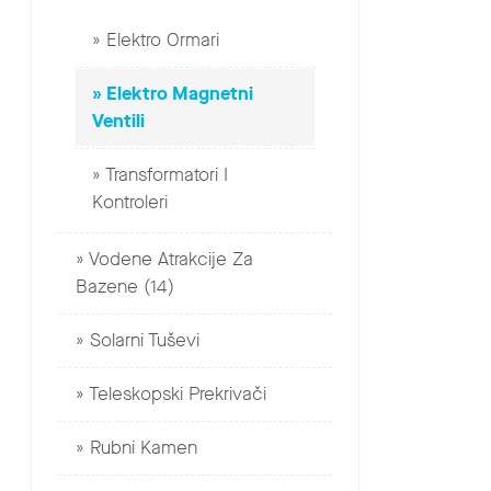
Elektro Ormari
Elektro Magnetni
Ventili
Transformatori I
Kontroleri
Vodene Atrakcije Za
Bazene (14)
Solarni Tuševi
Teleskopski Prekrivači
Rubni Kamen