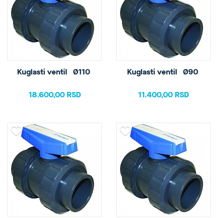
Kuglasti ventil   Ø110 
Kuglasti ventil   Ø90 
18.600,00 RSD
11.400,00 RSD