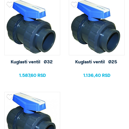
Kuglasti ventil   Ø32 
Kuglasti ventil   Ø25 
1.587,60 RSD
1.136,40 RSD