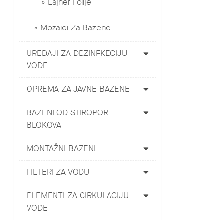
Lajner Folije
Mozaici Za Bazene
UREĐAJI ZA DEZINFKECIJU
VODE
OPREMA ZA JAVNE BAZENE
BAZENI OD STIROPOR
BLOKOVA
MONTAŽNI BAZENI
FILTERI ZA VODU
ELEMENTI ZA CIRKULACIJU
VODE