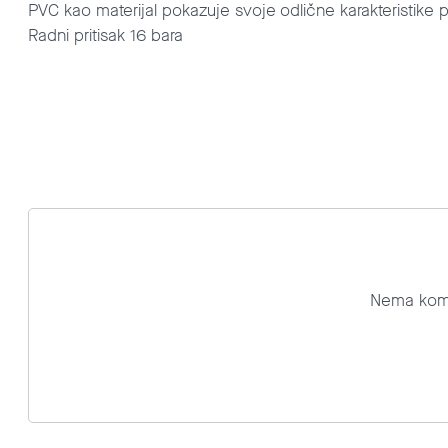
PVC kao materijal pokazuje svoje odlične karakteristike
Radni pritisak 16 bara
Nema komen