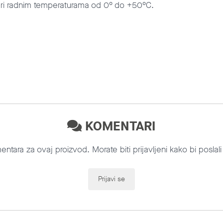
 pri radnim temperaturama od 0° do +50°C.
KOMENTARI
tara za ovaj proizvod. Morate biti prijavljeni kako bi poslal
Prijavi se