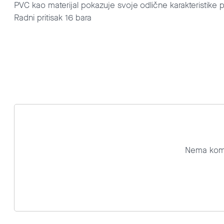
PVC kao materijal pokazuje svoje odlične karakteristike
Radni pritisak 16 bara
Nema komen