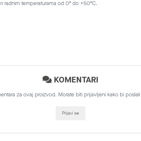
 pri radnim temperaturama od 0° do +50°C.
KOMENTARI
tara za ovaj proizvod. Morate biti prijavljeni kako bi poslal
Prijavi se