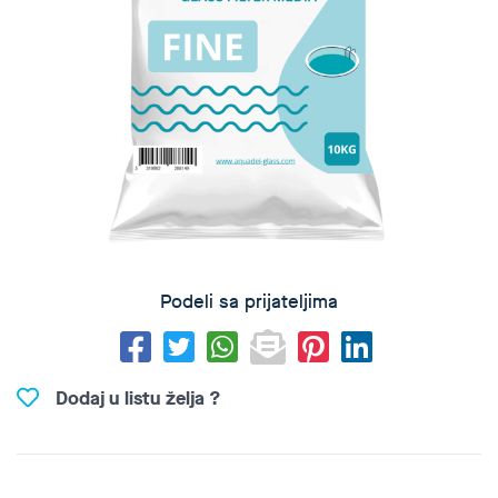
Podeli sa prijateljima
Dodaj u listu želja ?