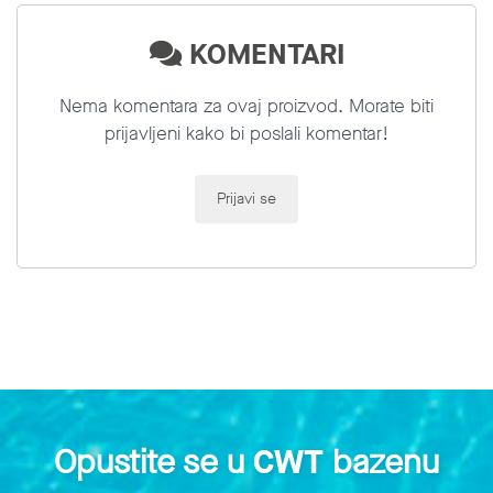
KOMENTARI
Nema komentara za ovaj proizvod. Morate biti
prijavljeni kako bi poslali komentar!
Prijavi se
Opustite se u
CWT
bazenu