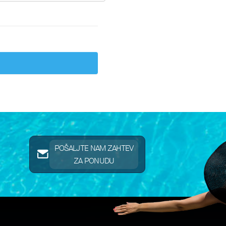
POŠALJTE NAM ZAHTEV
ZA PONUDU