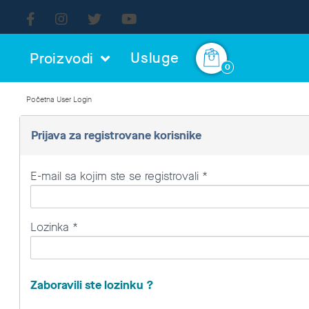
Usluge
Proizvodi
0
Početna
User Login
Prijava za registrovane korisnike
E-mail sa kojim ste se registrovali *
Lozinka *
Zaboravili ste lozinku ?