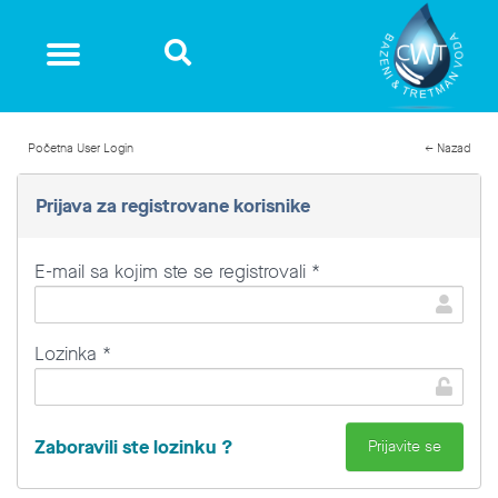
Početna
User Login
← Nazad
Prijava za registrovane korisnike
E-mail sa kojim ste se registrovali *
Lozinka *
Zaboravili ste lozinku ?