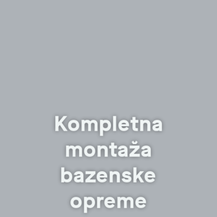
Kompletna
montaža
bazenske
opreme