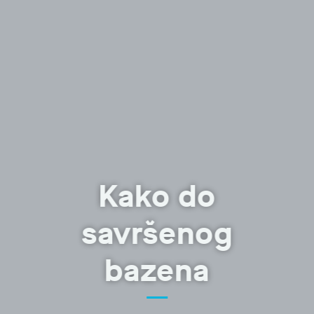
Kako do
savršenog
bazena